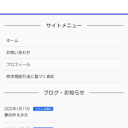
サイトメニュー
ホーム
お問い合わせ
プロフィール
特定商取引法に基づく表記
ブログ・お知らせ
2022年1月11日
コラム＆雑記
夢の叶えかた