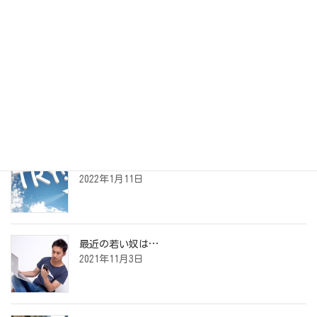
アーカイブ
アーカイブ
最近の投稿
夢の叶えかた
2022年1月11日
最近の若い奴は…
2021年11月3日