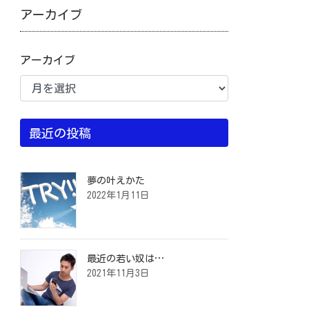
アーカイブ
アーカイブ
最近の投稿
夢の叶えかた
2022年1月11日
最近の若い奴は…
2021年11月3日