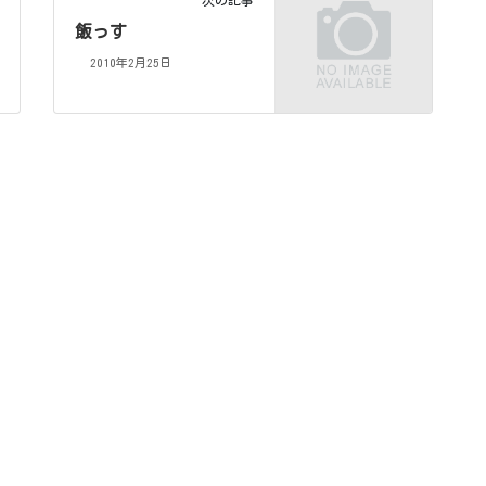
次の記事
飯っす
2010年2月25日