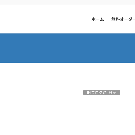
ホーム
無料オーダ
旧ブログ時 日記