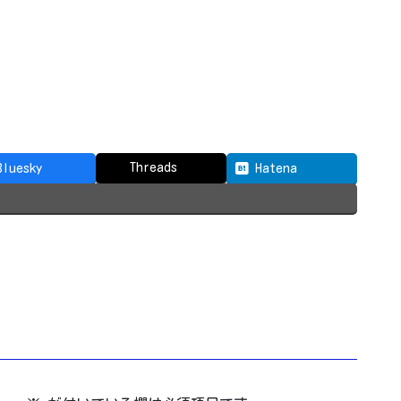
Threads
Bluesky
Hatena