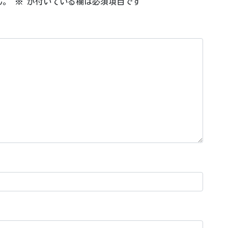
ん。
※
が付いている欄は必須項目です