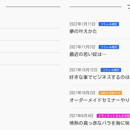
ー
2022年1月11日
コラム＆雑記
夢の叶えかた
2021年11月3日
コラム＆雑記
最近の若い奴は…
2021年10月12日
コラム＆雑記
好きな事でビジネスするのは
2021年10月3日
日記やお知らせ
オーダーメイドセミナーやり
2021年6月4日
クライアントさんのお話
情熱の真っ赤なバラを胸に咲