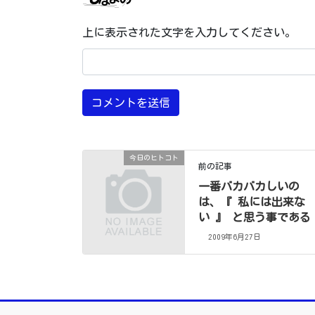
上に表示された文字を入力してください。
今日のヒトコト
前の記事
一番バカバカしいの
は、『 私には出来な
い 』 と思う事である
2009年6月27日