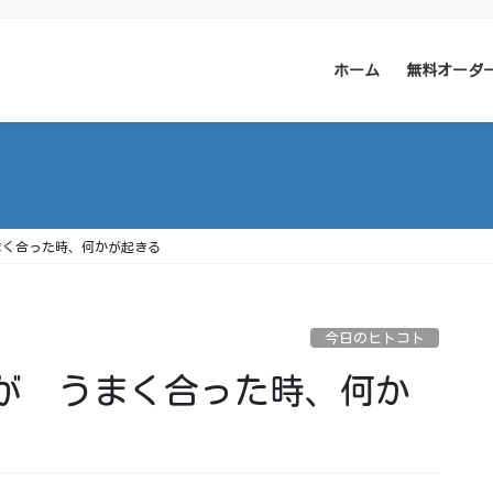
ホーム
無料オーダ
まく合った時、何かが起きる
今日のヒトコト
が うまく合った時、何か