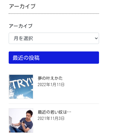
アーカイブ
アーカイブ
最近の投稿
夢の叶えかた
2022年1月11日
最近の若い奴は…
2021年11月3日