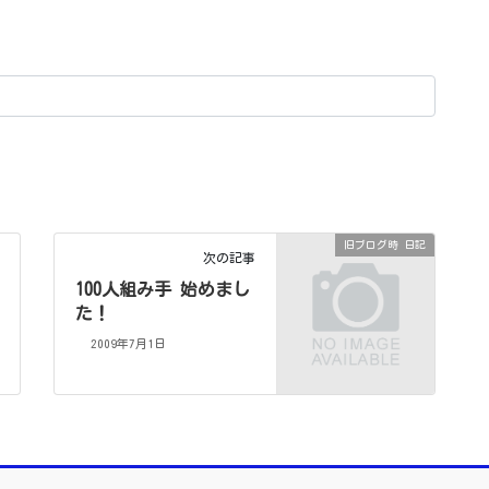
旧ブログ時 日記
次の記事
100人組み手 始めまし
た！
2009年7月1日