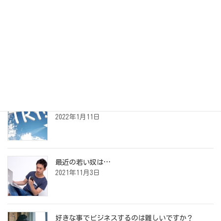
アーカイブ
最近の投稿
夢の叶えかた
2022年1月11日
最近の若い奴は…
2021年11月3日
好きな事でビジネスするのは難しいですか？