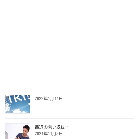
アーカイブ
アーカイブ
最近の投稿
夢の叶えかた
2022年1月11日
最近の若い奴は…
2021年11月3日