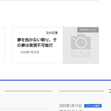
今日のヒトコト
次の記事
夢を抱かない限り、そ
の夢は実現不可能だ
2009年7月20日
ー
2022年1月11日
コラム＆雑記