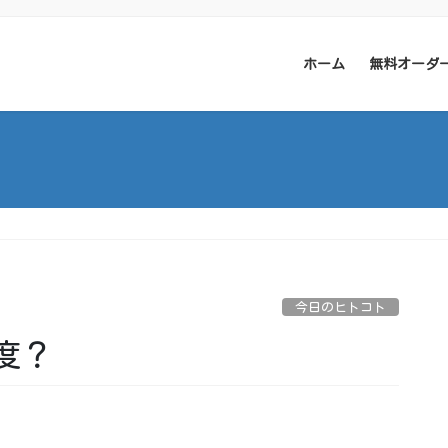
ホーム
無料オーダ
今日のヒトコト
度？