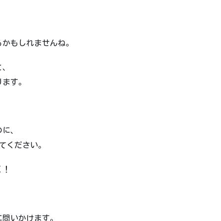
るかもしれませんね。
と、
ります。
のに、
けてください。
く！
に問いかけます。