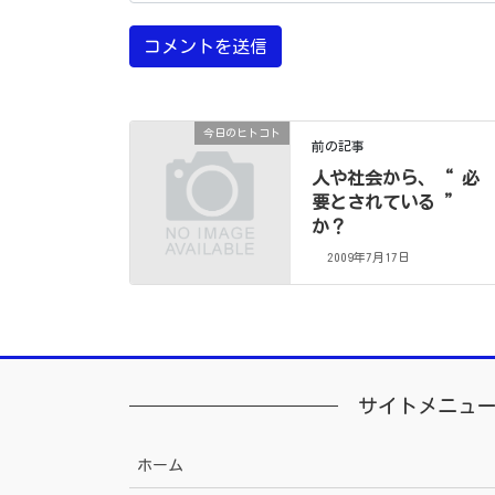
今日のヒトコト
前の記事
人や社会から、“ 必
要とされている ”
か？
2009年7月17日
サイトメニュ
ホーム