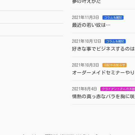
夢の叶えかた
2021年11月3日
コラム＆雑記
最近の若い奴は…
2021年10月12日
コラム＆雑記
好きな事でビジネスするのは
2021年10月3日
日記やお知らせ
オーダーメイドセミナーやり
2021年6月4日
クライアントさんのお話
情熱の真っ赤なバラを胸に咲