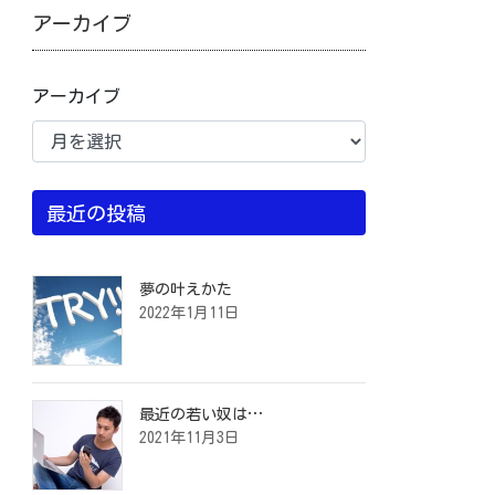
アーカイブ
アーカイブ
最近の投稿
夢の叶えかた
2022年1月11日
最近の若い奴は…
2021年11月3日