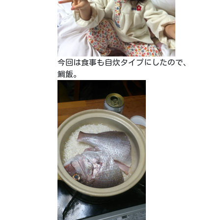
今回は食事も自炊タイプにしたので、
鯛飯。