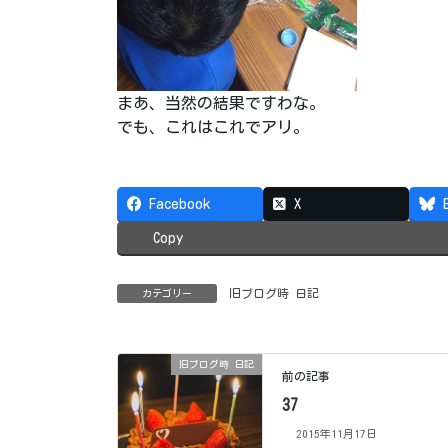
まあ、当然の結果ですわな。
でも、
これはこれでアリ。
Facebook
X
Copy
旧ブログ時 日記
カテゴリー
旧ブログ時 日記
前の記事
37
2015年11月17日