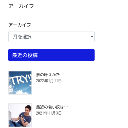
アーカイブ
アーカイブ
最近の投稿
夢の叶えかた
2022年1月11日
最近の若い奴は…
2021年11月3日