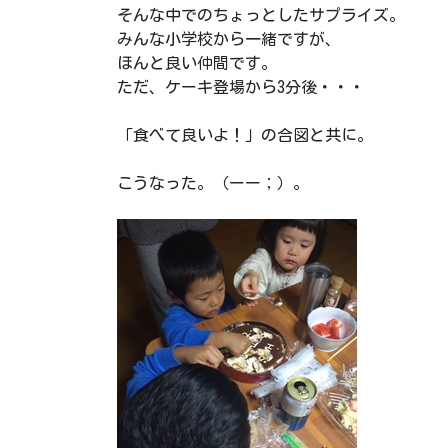
そんな中でのちょっとしたサプライズ。
みんな小学校から一緒ですが、
ほんと良い仲間です。
ただ、ケーキ登場から
3分後・・・
「食べて良いよ！」の合図と共に。
こうなった。（ーー；）。