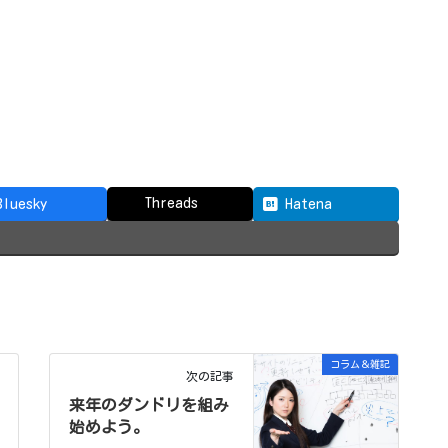
Threads
Bluesky
Hatena
コラム＆雑記
次の記事
来年のダンドリを組み
始めよう。