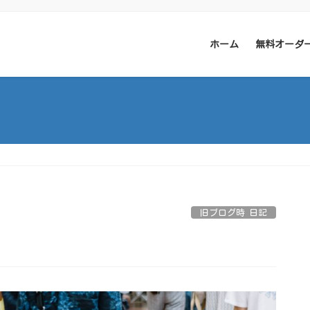
ホーム
無料オーダ
旧ブログ時 日記