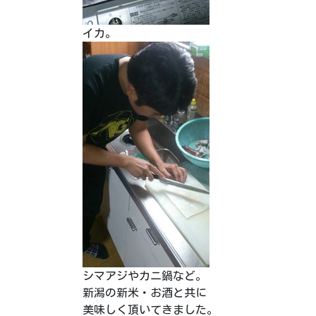
イカ。
シマアジや
カニ鍋など。
新潟の新米・お酒と共に
美味しく頂いてきました。