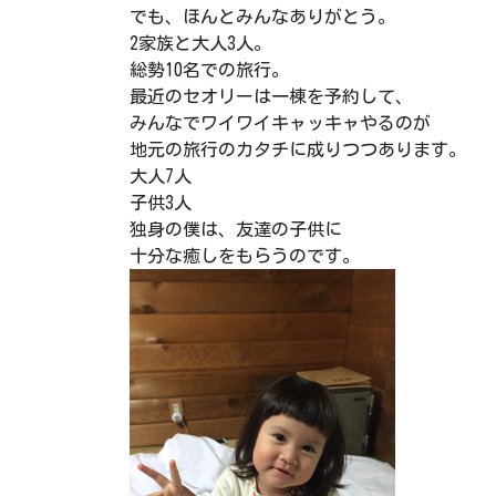
でも、ほんとみんなありがとう。
2家族と大人3人。
総勢10名での旅行。
最近のセオリーは一棟を予約して、
みんなでワイワイキャッキャやるのが
地元の旅行のカタチに成りつつあります。
大人7人
子供3人
独身の僕は、友達の
子供に
十分な癒しをもらうのです。