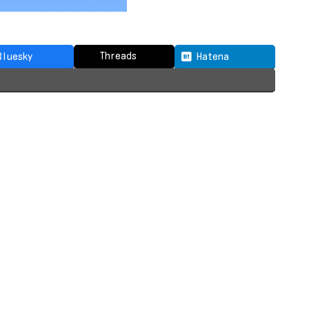
Threads
Bluesky
Hatena