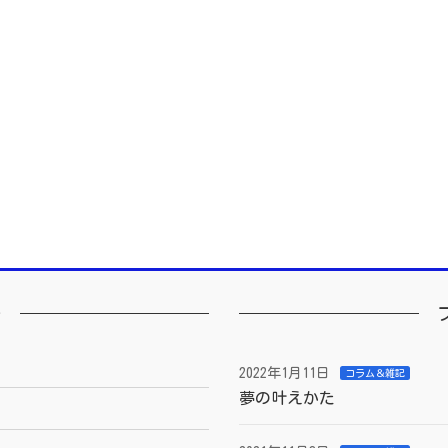
ー
2022年1月11日
コラム＆雑記
夢の叶えかた